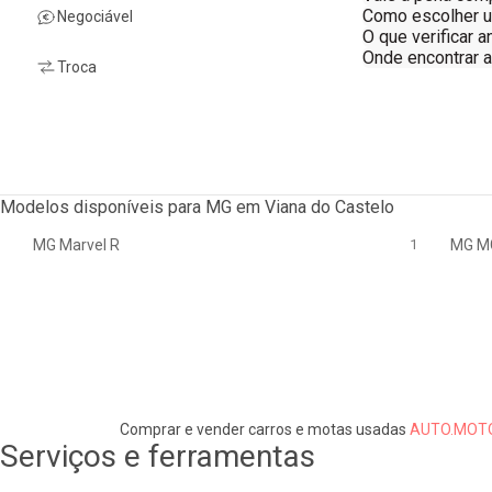
Como escolher 
Negociável
O que verificar 
Onde encontrar 
Troca
Modelos disponíveis para MG em Viana do Castelo
MG Marvel R
1
MG M
Comprar e vender carros e motas usadas
AUTO.MOTO
Serviços e ferramentas