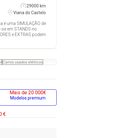
29000 km
Viana do Castelo
ta é uma SIMULAÇÃO de
m-se em STANDS no
 CORES e EXTRAS podem
el
Carros usados elétricos
Mais de 20 000€
Modelos premium
0 €.