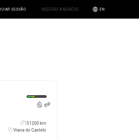
INSERIR ANÚNCIO
NICIAR SESSÃO
EN
30 000
€
51200 km
Viana do Castelo