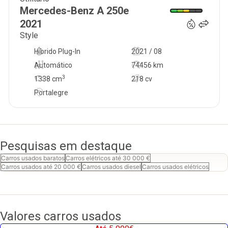
26 950
€
Mercedes-Benz
A 250e
2021
Style
Híbrido Plug-In
2021 / 08
Automático
74456 km
3
1338
cm
218 cv
Portalegre
Pesquisas em destaque
Carros usados baratos
Carros elétricos até 30 000 €
Carros usados até 20 000 €
Carros usados diesel
Carros usados elétricos
Valores carros usados