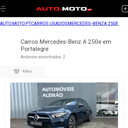
AUTO.MOTO.PT
CARROS USADOS
MERCEDES-BENZ
A 250E
Carros Mercedes-Benz A 250e em
Portalegre
Anúncios encontrados: 2
Filtro