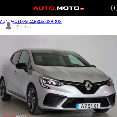
AUTO.MOTO.PT
CARROS USADOS
MGB Automóveis
Lisboa