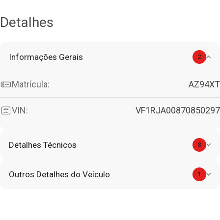
Detalhes
Informações Gerais
2
Matrícula:
AZ94XT
VIN:
VF1RJA00870850297
Detalhes Técnicos
8
Outros Detalhes do Veículo
1