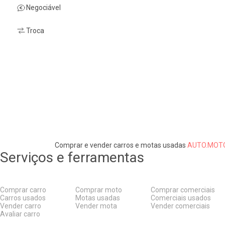
Negociável
Troca
Comprar e vender carros e motas usadas
AUTO.MOTO
Serviços e ferramentas
Comprar carro
Comprar moto
Comprar comerciais
Carros usados
Motas usadas
Comerciais usados
Vender carro
Vender mota
Vender comerciais
Avaliar carro