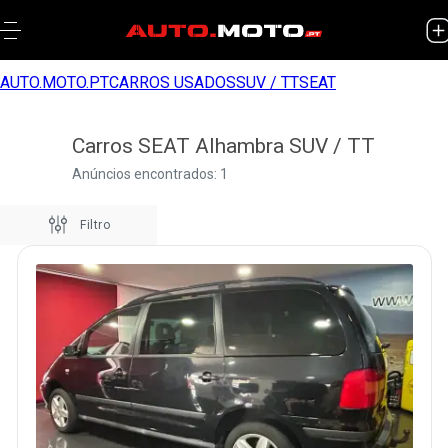
AUTO.MOTO.PT
CARROS USADOS
SUV / TT
SEAT
Carros SEAT Alhambra SUV / TT
Anúncios encontrados: 1
Filtro