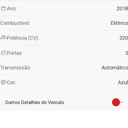
Ano:
2018
Combustível:
Elétrico
Potência (CV):
320
Portas:
5
Transmissão:
Automático
Cor:
Azul
Outros Detalhes do Veículo
1