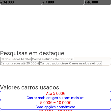
€
34 000
€
7 800
€
46 000
Pesquisas em destaque
Carros usados baratos
Carros elétricos até 30 000 €
Carros usados até 20 000 €
Carros usados diesel
Carros usados elétricos
Valores carros usados
Até 5 000€
Carros mais antigos ou com mais km
5 000€ – 10 000€
Boas opções económicas