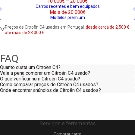
10 000€ – 20 000€
Carros recentes e bem equipados
Mais de 20 000€
Modelos premium
Preços de Citroën C4 usados em Portugal:
desde cerca de 2.500 €
💡
até mais de 28.000 €.
FAQ
Quanto custa um Citroën C4?
Vale a pena comprar um Citroën C4 usado?
O que verificar num Citroën C4 usado?
Como comparar preços de Citroën C4 usados?
Onde encontrar anúncios de Citroën C4 usados?
Serviços e ferramentas
Comprar carro