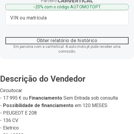
Parceiro:
−20%
com o código
AUTOMOTOPT
Obter relatório de histórico
Em parceria com a carVertical. A auto.moto.pt pode receber uma
comissão.
Descrição do Vendedor
Circuitocar
- 17 995 € ou 
Financiamento
 Sem Entrada sob consulta
- 
Possibilidade de financiamento
 em 120 MESES
- PEUGEOT E 208
- 136 CV
- Eletrico