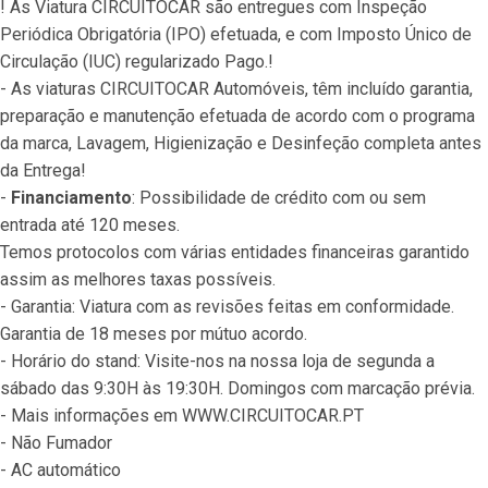
! As Viatura CIRCUITOCAR são entregues com Inspeção 
Periódica Obrigatória (IPO) efetuada, e com Imposto Único de 
Circulação (IUC) regularizado Pago.!
- As viaturas CIRCUITOCAR Automóveis, têm incluído garantia, 
preparação e manutenção efetuada de acordo com o programa 
da marca, Lavagem, Higienização e Desinfeção completa antes 
da Entrega!
- 
Financiamento
: Possibilidade de crédito com ou sem 
entrada até 120 meses.
Temos protocolos com várias entidades financeiras garantido 
assim as melhores taxas possíveis.
- Garantia: Viatura com as revisões feitas em conformidade. 
Garantia de 18 meses por mútuo acordo.
- Horário do stand: Visite-nos na nossa loja de segunda a 
sábado das 9:30H às 19:30H. Domingos com marcação prévia.
- Mais informações em WWW.CIRCUITOCAR.PT
- Não Fumador
- AC automático