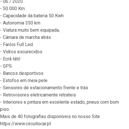
- 06 / 2020
- 50 000 Km
- Capacidade da bateria 50 Kwh
- Autonomia 350 km
- Viatura muito bem equipada,
- Câmara de marcha atrás
- Faróis Full Led
- Vidros escurecidos
- Ecrã tátil
- GPS
- Bancos desportivos
- Estofos em meia pele
- Sensores de estacionamento frente e trás
- Retrovisores eletricamente retrateis
- Interiores e pintura em excelente estado, pneus com bom 
piso.
Mais de 40 fotografias disponíveis no nosso Site 
https://www.circuitocar.pt