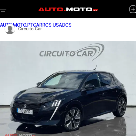
AUTO.MOTO.PT
CARROS USADOS
Circuito Car