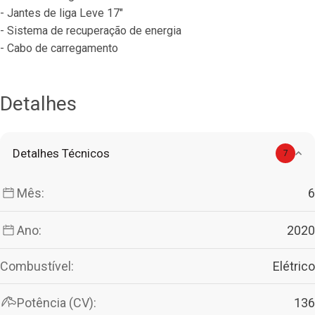
- Jantes de liga Leve 17"
- Sistema de recuperação de energia
- Cabo de carregamento
Detalhes
Detalhes Técnicos
7
Mês:
6
Ano:
2020
Combustível:
Elétrico
Potência (CV):
136