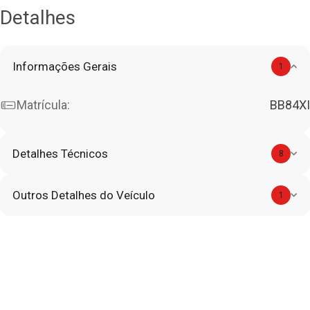
Detalhes
Informações Gerais
1
Matrícula:
BB84XI
Detalhes Técnicos
8
Outros Detalhes do Veículo
1