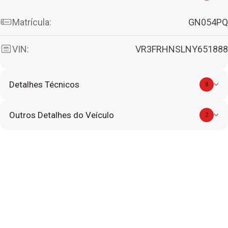
Matrícula:
GN054PQ
VIN:
VR3FRHNSLNY651888
Detalhes Técnicos
8
Outros Detalhes do Veículo
2