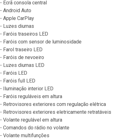
- Ecrã consola central
- Android Auto
- Apple CarPlay
- Luzes diurnas
- Faróis traseiros LED
- Faróis com sensor de luminosidade
- Farol traseiro LED
- Faróis de nevoeiro
- Luzes diurnas LED
- Faróis LED
- Faróis full LED
- Iluminação interior LED
- Faróis reguláveis em altura
- Retrovisores exteriores com regulação elétrica
- Retrovisores exteriores eletricamente retratáveis
- Volante regulável em altura
- Comandos do rádio no volante
- Volante multifunções