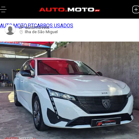
AUTO.MOTO.PT
CARROS USADOS
JP automóveis
Ilha de São Miguel