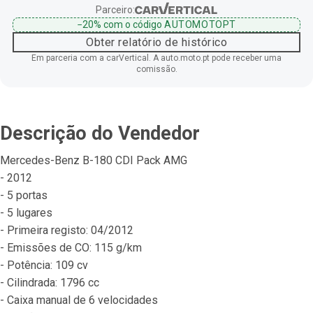
Parceiro:
−20%
com o código
AUTOMOTOPT
Obter relatório de histórico
Em parceria com a carVertical. A auto.moto.pt pode receber uma
comissão.
Descrição do Vendedor
Mercedes-Benz B-180 CDI Pack AMG
- 2012
- 5 portas
- 5 lugares
- Primeira registo: 04/2012
- Emissões de CO: 115 g/km
- Potência: 109 cv
- Cilindrada: 1796 cc
- Caixa manual de 6 velocidades