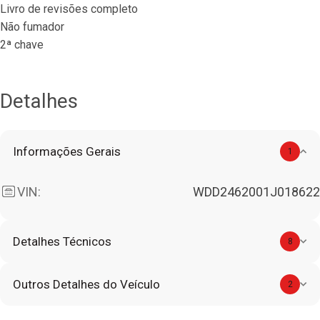
Livro de revisões completo
Não fumador
2ª chave
Detalhes
Informações Gerais
1
VIN:
WDD2462001J018622
Detalhes Técnicos
8
Outros Detalhes do Veículo
2