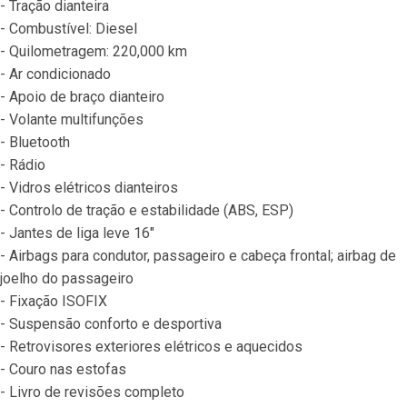
- Tração dianteira
- Combustível: Diesel
- Quilometragem: 220,000 km
- Ar condicionado
- Apoio de braço dianteiro
- Volante multifunções
- Bluetooth
- Rádio
- Vidros elétricos dianteiros
- Controlo de tração e estabilidade (ABS, ESP)
- Jantes de liga leve 16"
- Airbags para condutor, passageiro e cabeça frontal; airbag de 
joelho do passageiro
- Fixação ISOFIX
- Suspensão conforto e desportiva
- Retrovisores exteriores elétricos e aquecidos
- Couro nas estofas
- Livro de revisões completo