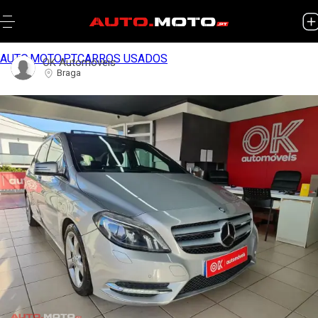
AUTO.MOTO.PT
CARROS USADOS
OK Automóveis
Braga