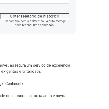
Obter relatório de histórico
Em parceria com a carVertical. A auto.moto.pt
pode receber uma comissão.
óvel, assegura um serviço de excelência 
exigentes e criteriosos.
al Continental.
ade dos nossos carros usados e novos.