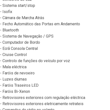
- Sistema start/stop
- Isofix
- Câmara de Marcha Atrás
- Fecho Automático das Portas em Andamento
- Bluetooth
- Sistema de Navegação / GPS
- Computador de Bordo
- Ecrã Consola Central
- Cruise Control
- Controlo de funções do veículo por voz
- Mala eléctrica
- Faróis de nevoeiro
- Luzes diurnas
- Faróis Traseiros LED
- Faróis Bi-Xenon
- Retrovisores exteriores com regulação eléctrica
- Retrovisores exteriores eletricamente retrateis
- Comandos do rádio no volante