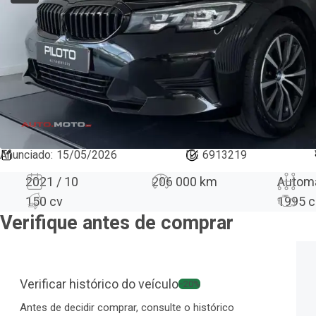
Anunciado
:
15/05/2026
ID:
6913219
2021 / 10
206 000 km
Autom
150 cv
1995
c
Verifique antes de comprar
Verificar histórico do veículo
−20%
Antes de decidir comprar, consulte o histórico