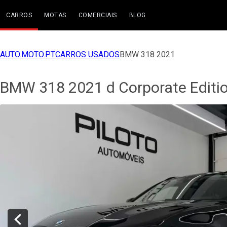
CARROS
MOTAS
COMERCIAIS
BLOG
AUTO.MOTO.PT
CARROS USADOS
BMW 318 2021
BMW 318 2021 d Corporate Editi