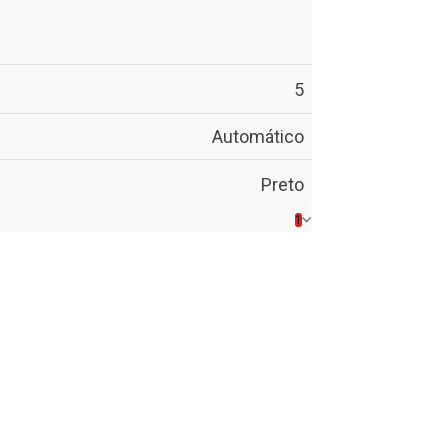
5
Automático
Preto
1