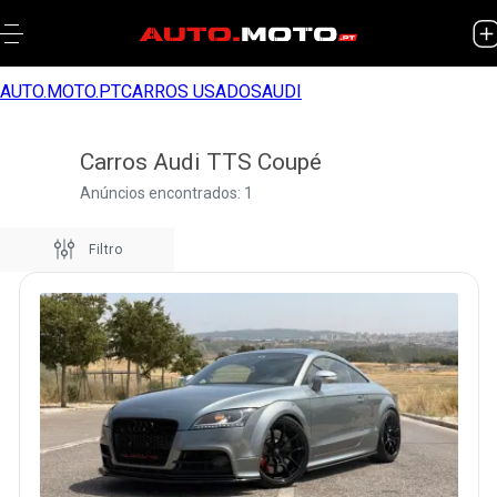
AUTO.MOTO.PT
CARROS USADOS
AUDI
Carros Audi TTS Coupé
Anúncios encontrados: 1
Filtro