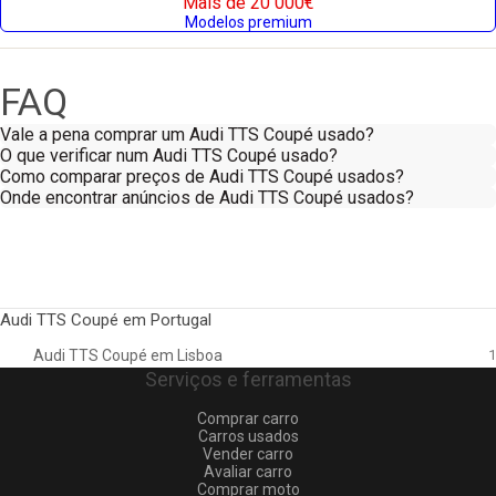
Mais de 20 000€
Modelos premium
FAQ
Vale a pena comprar um Audi TTS Coupé usado?
O que verificar num Audi TTS Coupé usado?
Como comparar preços de Audi TTS Coupé usados?
Onde encontrar anúncios de Audi TTS Coupé usados?
Audi TTS Coupé em Portugal
Audi TTS Coupé em Lisboa
1
Serviços e ferramentas
Comprar carro
Carros usados
Vender carro
Avaliar carro
Comprar moto