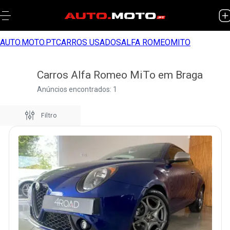
AUTO.MOTO.PT
CARROS USADOS
ALFA ROMEO
MITO
Carros Alfa Romeo MiTo em Braga
Anúncios encontrados: 1
Filtro