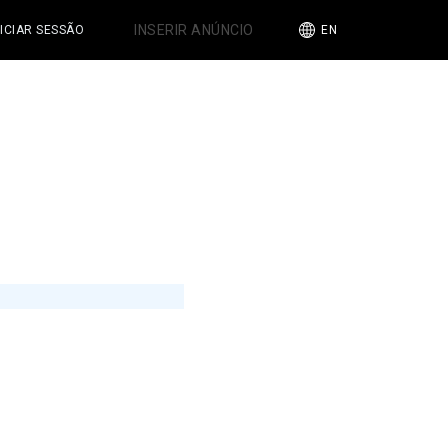
INSERIR ANÚNCIO
NICIAR SESSÃO
EN