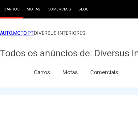
CARROS
MOTAS
COMERCIAIS
BLOG
AUTO.MOTO.PT
DIVERSUS INTERIORES
Todos os anúncios de: Diversus In
Todos
Carros
Motas
Comerciais