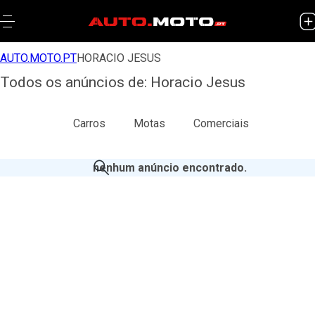
AUTO.MOTO.PT
HORACIO JESUS
Todos os anúncios de: Horacio Jesus
Todos
Carros
Motas
Comerciais
nenhum anúncio encontrado
.