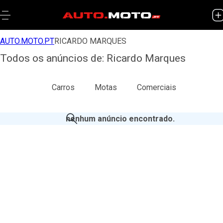
AUTO.MOTO.PT
RICARDO MARQUES
Todos os anúncios de: Ricardo Marques
Todos
Carros
Motas
Comerciais
nenhum anúncio encontrado
.