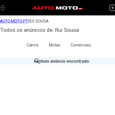
AUTO.MOTO.PT
RUI SOUSA
Todos os anúncios de: Rui Sousa
Todos
Carros
Motas
Comerciais
nenhum anúncio encontrado
.