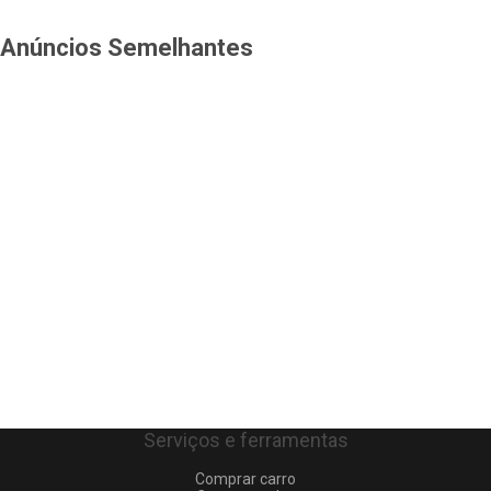
Anúncios Semelhantes
Serviços e ferramentas
Comprar carro