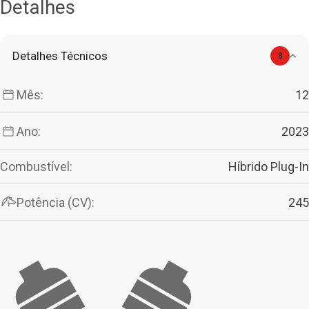
Detalhes
Detalhes Técnicos
8
Mês:
12
Ano:
2023
Combustível:
Híbrido Plug-In
Potência (CV):
245