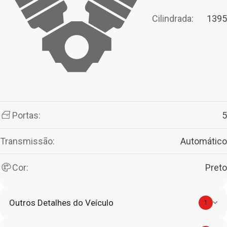
Cilindrada:
1395
Portas:
5
Transmissão:
Automático
Cor:
Preto
Outros Detalhes do Veículo
1