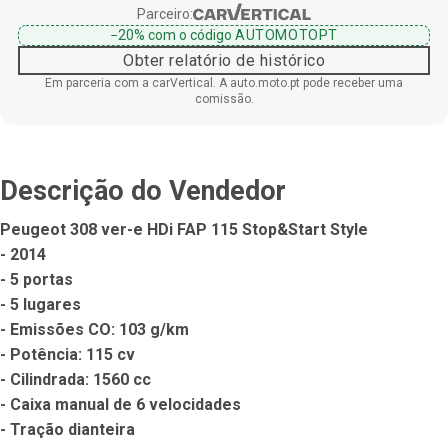
Parceiro:
−20%
com o código
AUTOMOTOPT
Obter relatório de histórico
Em parceria com a carVertical. A auto.moto.pt pode receber uma
comissão.
Descrição do Vendedor
Peugeot 308 ver-e HDi FAP 115 Stop&Start Style

- 2014

- 5 portas

- 5 lugares

- Emissões CO: 103 g/km

- Potência: 115 cv

- Cilindrada: 1560 cc

- Caixa manual de 6 velocidades

- Tração dianteira
