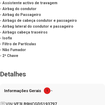
- Assistente activo de travagem

- Airbag do condutor

- Airbag do Passageiro

- Airbags de cabeça condutor e passageiro

- Airbag lateral do condutor e passageiro

- Airbags cabeça traseiros

- Isofix

- Filtro de Partículas

- Não Fumador

- 2ª Chave
Detalhes
Informações Gerais
1
VIN:
VF3LB9HCGDS193797