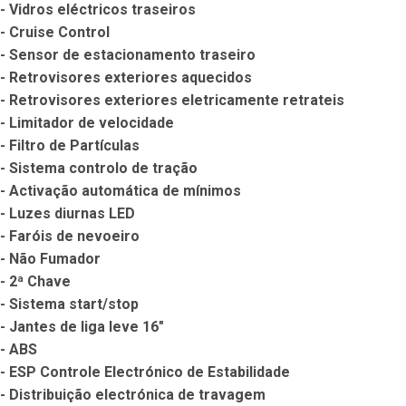
- Vidros eléctricos traseiros

- Cruise Control

- Sensor de estacionamento traseiro

- Retrovisores exteriores aquecidos

- Retrovisores exteriores eletricamente retrateis

- Limitador de velocidade

- Filtro de Partículas

- Sistema controlo de tração

- Activação automática de mínimos

- Luzes diurnas LED

- Faróis de nevoeiro

- Não Fumador

- 2ª Chave

- Sistema start/stop

- Jantes de liga leve 16"

- ABS

- ESP Controle Electrónico de Estabilidade

- Distribuição electrónica de travagem
