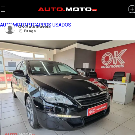
AUTO.MOTO.PT
CARROS USADOS
OK Automóveis
Braga