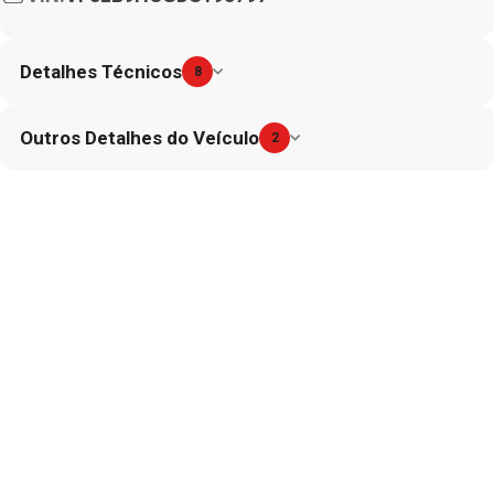
Detalhes Técnicos
8
Outros Detalhes do Veículo
2