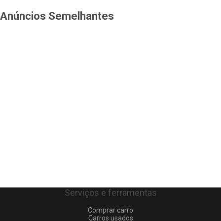
Anúncios Semelhantes
Serviços e ferramentas
Comprar carro
Carros usados