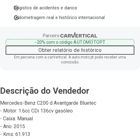
Registos de acidentes e danos
Quilometragem real e histórico internacional
Parceiro:
−20%
com o código
AUTOMOTOPT
Obter relatório de histórico
Em parceria com a carVertical. A auto.moto.pt pode receber uma
comissão.
Descrição do Vendedor
Mercedes-Benz C200 d Avantgarde Bluetec
- Motor: 1.6cc CDi 136cv gasóleo
- Caixa: Manual
- Ano: 2015
- Kms: 61.913