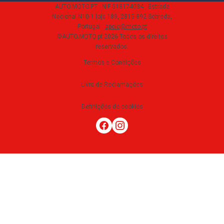
AUTO.MOTO.PT ·
NIF 518174034 ·
Estrada
Nacional N10-1 loja 189, 2815-892 Sobreda,
Portugal
·
apoio@moto.pt
©AUTO.MOTO.pt
2026
Todos os direitos
reservados
.
Termos e Condições
Livro de Reclamações
Definições de cookies