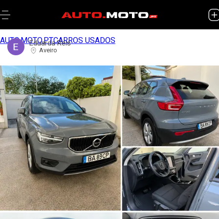
AUTO.MOTO.PT
CARROS USADOS
Eduarda Reis
Aveiro