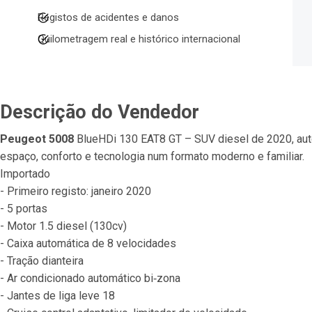
Registos de acidentes e danos
Quilometragem real e histórico internacional
Descrição do Vendedor
Peugeot 5008
 BlueHDi 130 EAT8 GT – SUV diesel de 2020, auto
espaço, conforto e tecnologia num formato moderno e familiar.
Importado
- Primeiro registo: janeiro 2020
- 5 portas
- Motor 1.5 diesel (130cv)
- Caixa automática de 8 velocidades
- Tração dianteira
- Ar condicionado automático bi‐zona
- Jantes de liga leve 18