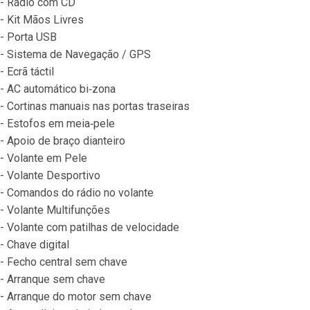
- Rádio com CD
- Kit Mãos Livres
- Porta USB
- Sistema de Navegação / GPS
- Ecrã táctil
- AC automático bi‐zona
- Cortinas manuais nas portas traseiras
- Estofos em meia‐pele
- Apoio de braço dianteiro
- Volante em Pele
- Volante Desportivo
- Comandos do rádio no volante
- Volante Multifunções
- Volante com patilhas de velocidade
- Chave digital
- Fecho central sem chave
- Arranque sem chave
- Arranque do motor sem chave