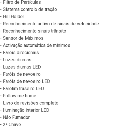
- Filtro de Partículas
- Sistema controlo de tração
- Hill Holder
- Reconhecimento activo de sinais de velocidade
- Reconhecimento sinais trânsito
- Sensor de Máximos
- Activação automática de mínimos
- Faróis direcionais
- Luzes diurnas
- Luzes diurnas LED
- Faróis de nevoeiro
- Faróis de nevoeiro LED
- Farolim traseiro LED
- Follow me home
- Livro de revisões completo
- Iluminação interior LED
- Não Fumador
- 2ª Chave