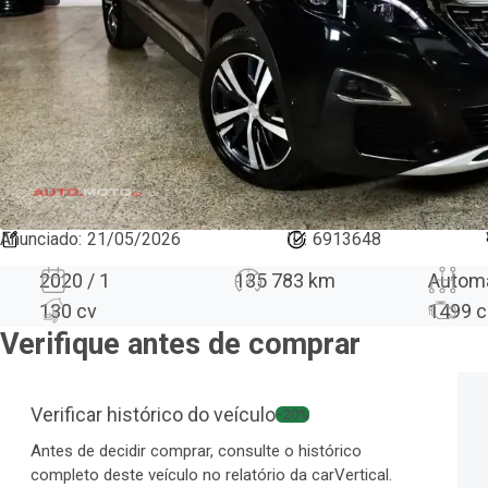
Anunciado
:
21/05/2026
ID:
6913648
2020 / 1
135 783 km
Autom
130 cv
1499
c
Verifique antes de comprar
Verificar histórico do veículo
−20%
Antes de decidir comprar, consulte o histórico
completo deste veículo no relatório da carVertical.