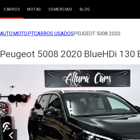
CARROS
MOTAS
COMERCIAIS
BLOG
AUTO.MOTO.PT
CARROS USADOS
PEUGEOT 5008 2020
Peugeot 5008 2020 BlueHDi 130