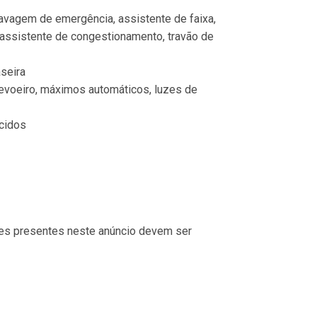
travagem de emergência, assistente de faixa, 
, assistente de congestionamento, travão de 
aseira
 nevoeiro, máximos automáticos, luzes de 
ecidos
ões presentes neste anúncio devem ser 