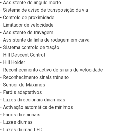
- Assistente de ângulo morto

- Sistema de aviso de transposição da via

- Controlo de proximidade

- Limitador de velocidade

- Assistente de travagem

- Assistente da linha de rodagem em curva

- Sistema controlo de tração

- Hill Descent Control

- Hill Holder

- Reconhecimento activo de sinais de velocidade

- Reconhecimento sinais trânsito

- Sensor de Máximos

- Faróis adaptativos

- Luzes direccionais dinâmicas

- Activação automática de mínimos

- Faróis direcionais

- Luzes diurnas

- Luzes diurnas LED
