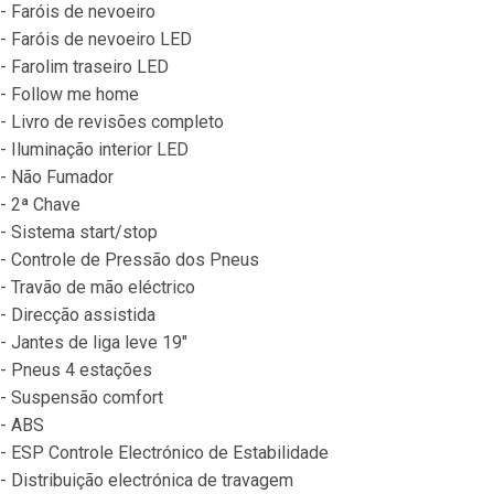
- Faróis de nevoeiro

- Faróis de nevoeiro LED

- Farolim traseiro LED

- Follow me home

- Livro de revisões completo

- Iluminação interior LED

- Não Fumador

- 2ª Chave

- Sistema start/stop

- Controle de Pressão dos Pneus

- Travão de mão eléctrico

- Direcção assistida

- Jantes de liga leve 19"

- Pneus 4 estações

- Suspensão comfort

- ABS

- ESP Controle Electrónico de Estabilidade

- Distribuição electrónica de travagem
