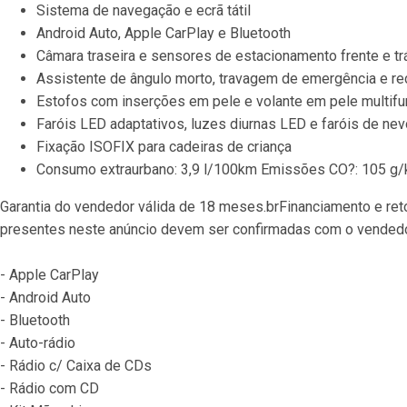
Sistema de navegação e ecrã tátil
Android Auto, Apple CarPlay e Bluetooth
Câmara traseira e sensores de estacionamento frente e tr
Assistente de ângulo morto, travagem de emergência e re
Estofos com inserções em pele e volante em pele multif
Faróis LED adaptativos, luzes diurnas LED e faróis de ne
Fixação ISOFIX para cadeiras de criança
Consumo extraurbano: 3,9 l/100km Emissões CO?: 105 g
Garantia do vendedor válida de 18 meses.brFinanciamento e ret
presentes neste anúncio devem ser confirmadas com o vendedor
- Apple CarPlay

- Android Auto

- Bluetooth

- Auto-rádio

- Rádio c/ Caixa de CDs

- Rádio com CD
