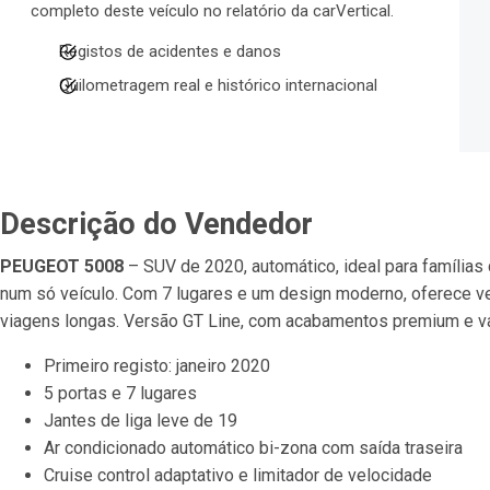
completo deste veículo no relatório da carVertical.
Registos de acidentes e danos
Quilometragem real e histórico internacional
Descrição do Vendedor
PEUGEOT 5008
 – SUV de 2020, automático, ideal para famílias
num só veículo. Com 7 lugares e um design moderno, oferece ver
viagens longas. Versão GT Line, com acabamentos premium e va
Primeiro registo: janeiro 2020
5 portas e 7 lugares
Jantes de liga leve de 19
Ar condicionado automático bi-zona com saída traseira
Cruise control adaptativo e limitador de velocidade