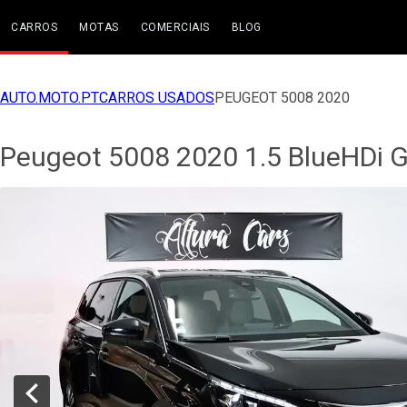
CARROS
MOTAS
COMERCIAIS
BLOG
AUTO.MOTO.PT
CARROS USADOS
PEUGEOT 5008 2020
Peugeot 5008 2020 1.5 BlueHDi 