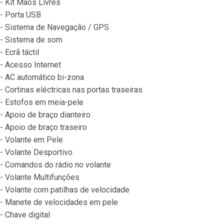
- Kit Mãos Livres

- Porta USB

- Sistema de Navegação / GPS

- Sistema de som

- Ecrã táctil

- Acesso Internet

- AC automático bi-zona

- Cortinas eléctricas nas portas traseiras

- Estofos em meia-pele

- Apoio de braço dianteiro

- Apoio de braço traseiro

- Volante em Pele

- Volante Desportivo

- Comandos do rádio no volante

- Volante Multifunções

- Volante com patilhas de velocidade

- Manete de velocidades em pele

- Chave digital
