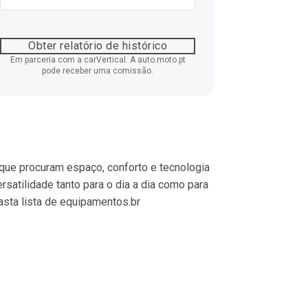
Obter relatório de histórico
Em parceria com a carVertical. A auto.moto.pt
pode receber uma comissão.
 que procuram espaço, conforto e tecnologia 
satilidade tanto para o dia a dia como para 
sta lista de equipamentos.br