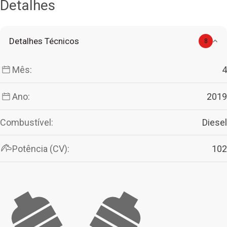
Detalhes
Detalhes Técnicos
8
Mês:
4
Ano:
2019
Combustível:
Diesel
Potência (CV):
102