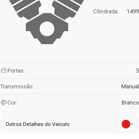
Cilindrada:
1499
Portas:
5
Transmissão:
Manual
Cor:
Branco
Outros Detalhes do Veículo
1