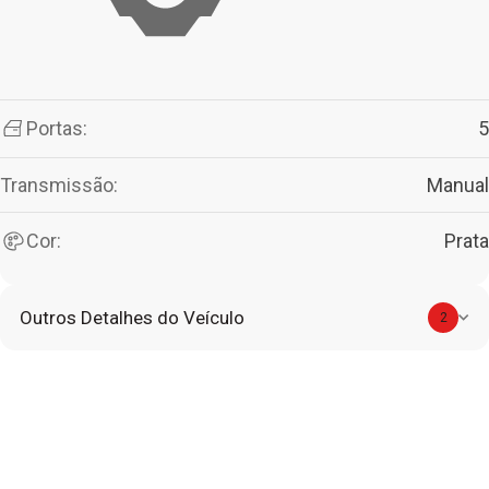
Portas:
5
Transmissão:
Manual
Cor:
Prata
Outros Detalhes do Veículo
2