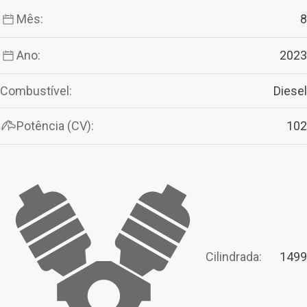
Mês:
8
Ano:
2023
Combustível:
Diesel
Potência (CV):
102
Cilindrada:
1499