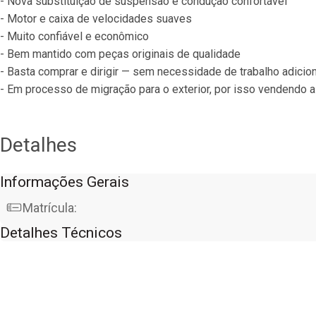
- Nova substituição de suspensão e condução confortável
- Motor e caixa de velocidades suaves
- Muito confiável e econômico
- Bem mantido com peças originais de qualidade
- Basta comprar e dirigir — sem necessidade de trabalho adicion
- Em processo de migração para o exterior, por isso vendendo 
Detalhes
Informações Gerais
Matrícula:
Detalhes Técnicos