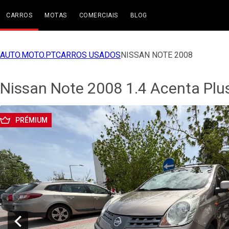
CARROS
MOTAS
COMERCIAIS
BLOG
AUTO.MOTO.PT
CARROS USADOS
NISSAN NOTE 2008
Nissan Note 2008 1.4 Acenta Plu
PRÉMIUM