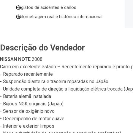
Registos de acidentes e danos
Quilometragem real e histórico internacional
Descrição do Vendedor
NISSAN NOTE
 2008
Carro em excelente estado – Recentemente reparado e pronto p
- Reparado recentemente
- Suspensão dianteira e traseira reparadas no Japão
- Unidade completa de direção a liquidação elétrica trocada (Ja
- Bateria alemã instalada
- Bujões NGK originais (Japão)
- Sensor de oxigênio novo
- Desempenho de motor suave
- Interior e exterior limpos