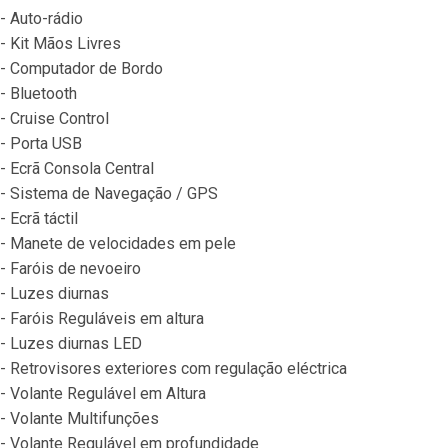
- Auto-rádio
- Kit Mãos Livres
- Computador de Bordo
- Bluetooth
- Cruise Control
- Porta USB
- Ecrã Consola Central
- Sistema de Navegação / GPS
- Ecrã táctil
- Manete de velocidades em pele
- Faróis de nevoeiro
- Luzes diurnas
- Faróis Reguláveis em altura
- Luzes diurnas LED
- Retrovisores exteriores com regulação eléctrica
- Volante Regulável em Altura
- Volante Multifunções
- Volante Regulável em profundidade