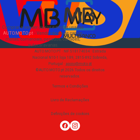
Comprar e vender carros e motas usadas
AUTO.MOTO.pt
-
Venda rápida de carros,
motas, comerciais, pesados, camiões,
autocaravanas
.
AUTO.MOTO.PT ·
NIF 518174034 ·
Estrada
Nacional N10-1 loja 189, 2815-892 Sobreda,
Portugal
·
apoio@moto.pt
©AUTO.MOTO.pt
2026
Todos os direitos
reservados
.
Termos e Condições
Livro de Reclamações
Definições de cookies