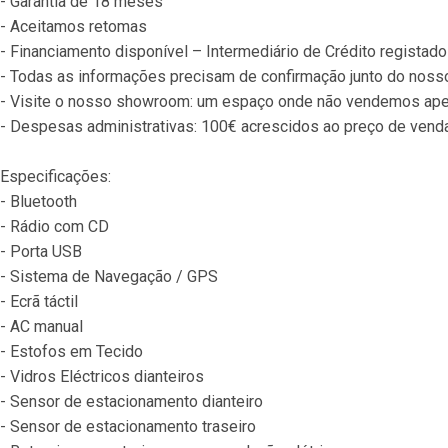
- Garantia de 18 meses
- Aceitamos retomas
- Financiamento disponível – Intermediário de Crédito registad
- Todas as informações precisam de confirmação junto do nos
- Visite o nosso showroom: um espaço onde não vendemos ape
- Despesas administrativas: 100€ acrescidos ao preço de vend
Especificações:
- Bluetooth
- Rádio com CD
- Porta USB
- Sistema de Navegação / GPS
- Ecrã táctil
- AC manual
- Estofos em Tecido
- Vidros Eléctricos dianteiros
- Sensor de estacionamento dianteiro
- Sensor de estacionamento traseiro