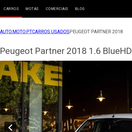
CARROS
MOTAS
COMERCIAIS
BLOG
AUTO.MOTO.PT
CARROS USADOS
PEUGEOT PARTNER 2018
Peugeot Partner 2018 1.6 BlueHD