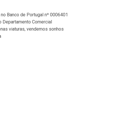
o no Banco de Portugal nº 0006401
so Departamento Comercial
nas viaturas, vendemos sonhos
a