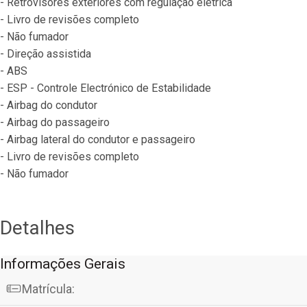
- Retrovisores exteriores com regulação elétrica
- Livro de revisões completo
- Não fumador
- Direção assistida
- ABS
- ESP - Controle Electrónico de Estabilidade
- Airbag do condutor
- Airbag do passageiro
- Airbag lateral do condutor e passageiro
- Livro de revisões completo
- Não fumador
Detalhes
Informações Gerais
Matrícula: