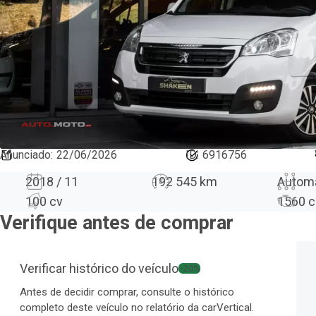
Anunciado
:
22/06/2026
ID:
6916756
2018 / 11
192 545 km
Autom
100 cv
1560
c
Verifique antes de comprar
Verificar histórico do veículo
−20%
Antes de decidir comprar, consulte o histórico
completo deste veículo no relatório da carVertical.