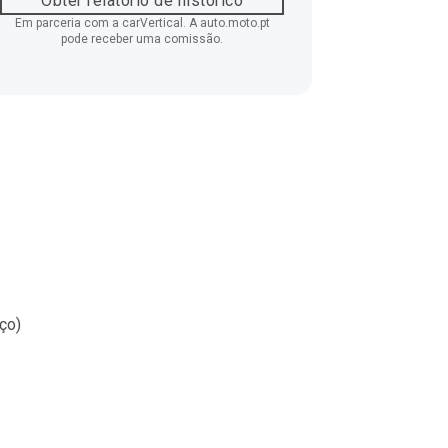
Obter relatório de histórico
Em parceria com a carVertical. A auto.moto.pt
pode receber uma comissão.
ço)