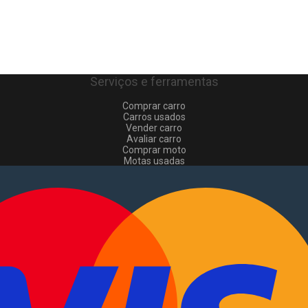
Serviços e ferramentas
Comprar carro
Carros usados
Vender carro
Avaliar carro
Comprar moto
Motas usadas
Vender mota
Comprar comerciais
Comerciais usados
Vender comerciais
Informações
Como comprar e vender
?
Pacotes de anúncios
Verificar VIN e matrícula
Sitemap
Blog
Sobre Nós