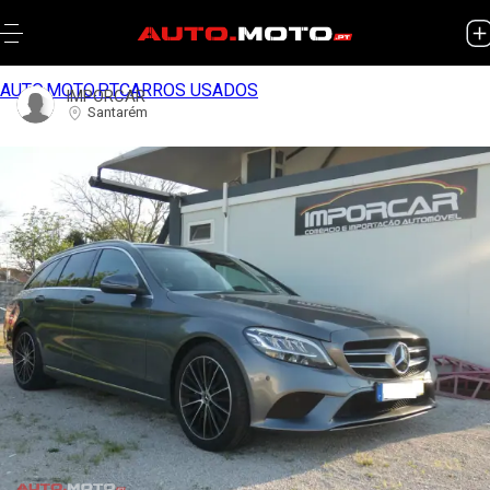
AUTO.MOTO.PT
CARROS USADOS
IMPORCAR
Santarém