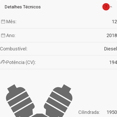
Detalhes Técnicos
7
Mês:
12
Ano:
2018
Combustível:
Diesel
Potência (CV):
194
Cilindrada:
1950