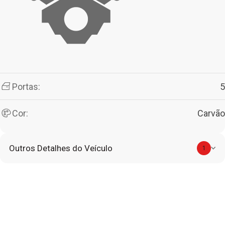
Portas:
5
Cor:
Carvão
Outros Detalhes do Veículo
1