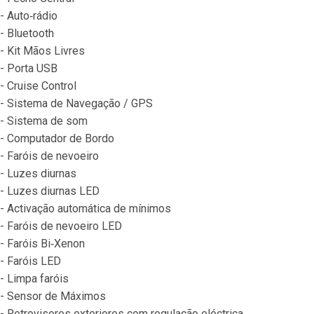
- Auto‐rádio
- Bluetooth
- Kit Mãos Livres
- Porta USB
- Cruise Control
- Sistema de Navegação / GPS
- Sistema de som
- Computador de Bordo
- Faróis de nevoeiro
- Luzes diurnas
- Luzes diurnas LED
- Activação automática de mínimos
- Faróis de nevoeiro LED
- Faróis Bi‐Xenon
- Faróis LED
- Limpa faróis
- Sensor de Máximos
- Retrovisores exteriores com regulação eléctrica