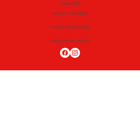
reservados
.
Termos e Condições
Livro de Reclamações
Definições de cookies