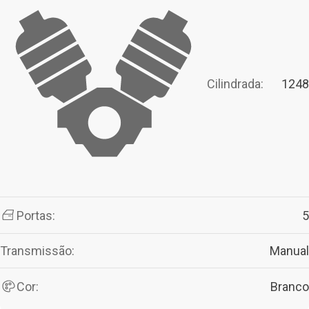
Cilindrada:
1248
Portas:
5
Transmissão:
Manual
Cor:
Branco