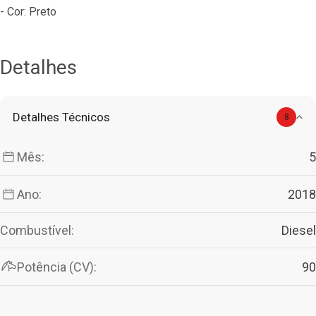
- Cor: Preto
Detalhes
Detalhes Técnicos
8
Mês:
5
Ano:
2018
Combustível:
Diesel
Potência (CV):
90