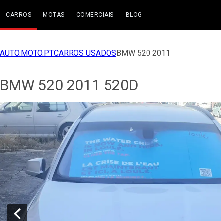
CARROS
MOTAS
COMERCIAIS
BLOG
AUTO.MOTO.PT
CARROS USADOS
BMW 520 2011
BMW 520 2011 520D