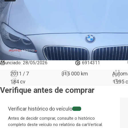
Anunciado
:
28/05/2026
ID:
6914311
2011 / 7
315 000 km
Autom
184 cv
1995
Verifique antes de comprar
Verificar histórico do veículo
−20%
Antes de decidir comprar, consulte o histórico
completo deste veículo no relatório da carVertical.