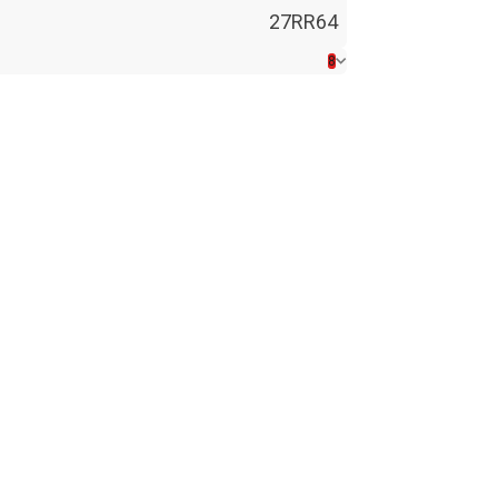
27RR64
8