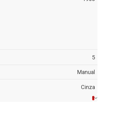
5
Manual
Cinza
1