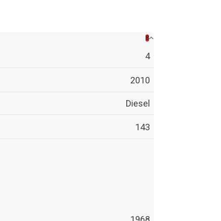
8
4
2010
Diesel
143
1968