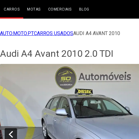
CARROS
MOTAS
COMERCIAIS
BLOG
AUTO.MOTO.PT
CARROS USADOS
AUDI A4 AVANT 2010
Audi A4 Avant 2010 2.0 TDI