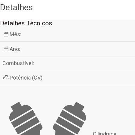
Detalhes
Detalhes Técnicos
Mês:
Ano:
Combustível:
Potência (CV):
Cilindrada: